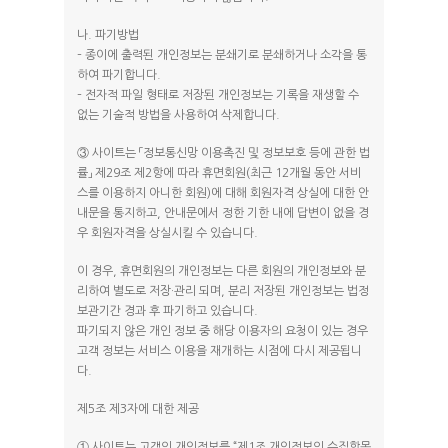
나. 파기방법
– 종이에 출력된 개인정보는 분쇄기로 분쇄하거나 소각을 통
하여 파기합니다.
– 전자적 파일 형태로 저장된 개인정보는 기록을 재생할 수
없는 기술적 방법을 사용하여 삭제합니다.
③ 사이트는 「정보통신망 이용촉진 및 정보보호 등에 관한 법
률」 제29조 제2항에 따라 휴면회원(최근 12개월 동안 서비
스를 이용하지 아니한 회원)에 대해 회원자격 상실에 대한 안
내문을 통지하고, 안내문에서 정한 기한 내에 답변이 없을 경
우 회원자격을 상실시킬 수 있습니다.
이 경우, 휴면회원의 개인정보는 다른 회원의 개인정보와 분
리하여 별도로 저장·관리 되며, 분리 저장된 개인정보는 법정
보관기간 경과 후 파기하고 있습니다.
파기되지 않은 개인 정보 중 해당 이용자의 요청이 있는 경우
고객 정보는 서비스 이용을 재개하는 시점에 다시 제공됩니
다.
제5조 제3자에 대한 제공
① 사이트는 고객의 개인정보를 “제1조 개인정보의 수집항목