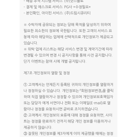
– 배송 추적 시스템 서비스: (주)굿스플로
– 결제 및 에스크로 서비스: PG사 *수정필요*
– 본인확인, 아이핀 서비스: (주)드림시큐리티
※ 수탁자에 공유되는 정보는 당해 목적을 달성하기 위하여
필요한 최소한의 정보에 국한됩니다. 또한 고객의 서비스 요
청에 따라 해당하는 업체에 선택적으로 개인정보가 제공되고
있습니다.
※ 위탁 업체 리스트는 해당 서비스 변경 및 계약기간에 따라
변경될 수 있으며 변경 시 공지사항을 통해 사전 공지합니다.
단기 이벤트는 참여 시에 개별 공지됩니다.
제7조 개인정보의 열람 및 정정
① 고객께서는 언제든지 등록된 귀하의 개인정보를 열람하거
나 정정하실 수 있습니다. 개인정보는 『회원정보변경』을 클릭
하여 직접 열람하거나 정정할 수 있으며 개인정보보호책임자
또는 담당자 에게 서면이나 전화 또는 이메일(E-mail)로 열
람이나 정정을 요청하시면 곧바로 조치하겠습니다.
② 고객께서 개인정보의 오류에 대해 정정을 요청하면, 사이
트는 정정을 완료하기 전까지 해당 개인 정보를 이용하거나
제공하지 않습니다.
③ 잘못된 개인정보를 제3자에게 이미 제공했을 때에는 정정