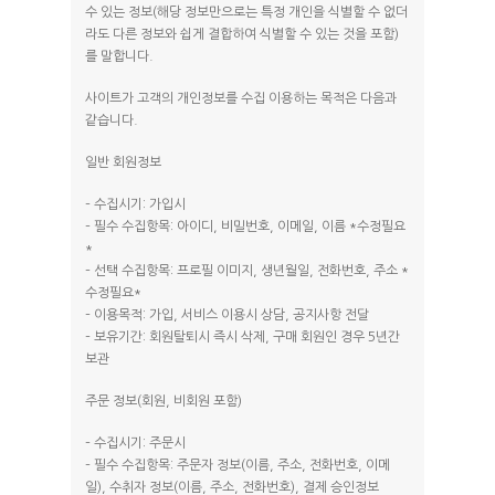
수 있는 정보(해당 정보만으로는 특정 개인을 식별할 수 없더
B동 302
라도 다른 정보와 쉽게 결합하여 식별할 수 있는 것을 포함)
를 말합니다.
B동 402
사이트가 고객의 개인정보를 수집 이용하는 목적은 다음과
C1
같습니다.
C2
일반 회원정보
C3
– 수집시기: 가입시
– 필수 수집항목: 아이디, 비밀번호, 이메일, 이름 *수정필요
*
– 선택 수집항목: 프로필 이미지, 생년월일, 전화번호, 주소 *
수정필요*
– 이용목적: 가입, 서비스 이용시 상담, 공지사항 전달
– 보유기간: 회원탈퇴시 즉시 삭제, 구매 회원인 경우 5년간
보관
주문 정보(회원, 비회원 포함)
– 수집시기: 주문시
– 필수 수집항목: 주문자 정보(이름, 주소, 전화번호, 이메
일), 수취자 정보(이름, 주소, 전화번호), 결제 승인정보