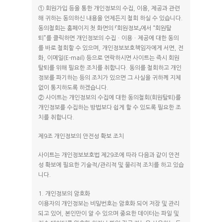
① 회원가입 등을 통한 개인정보의 수집, 이용, 제공과 관련
해 귀하는 동의하신 내용을 언제든지 철회 하실 수 있습니다.
동의철회는 홈페이지 첫 화면의 『회원정보』에서 “회원탈
퇴”를 클릭하면 개인정보의 수집ㆍ이용ㆍ제공에 대한 동의
를 바로 철회할 수 있으며, 개인정보보호책임자에게 서면, 전
화, 이메일(E-mail) 등으로 연락하시면 사이트는 즉시 회원
탈퇴를 위해 필요한 조치를 취합니다. 동의를 철회하고 개인
정보를 파기하는 등의 조치가 있으면 그 사실을 귀하께 지체
없이 통지하도록 하겠습니다.
② 사이트는 개인정보의 수집에 대한 동의철회(회원탈퇴)를
개인정보를 수집하는 방법보다 쉽게 할 수 있도록 필요한 조
치를 취합니다.
제9조 개인정보의 안전성 확보 조치
사이트는 개인정보보호법 제29조에 따라 다음과 같이 안전
성 확보에 필요한 기술적/관리적 및 물리적 조치를 하고 있습
니다.
1. 개인정보의 암호화
이용자의 개인정보는 비밀번호는 암호화 되어 저장 및 관리
되고 있어, 본인만이 알 수 있으며 중요한 데이터는 파일 및