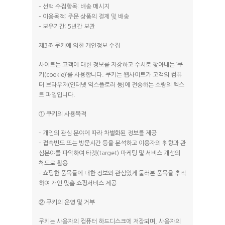
– 선택 수집항목: 배송 메시지
– 이용목적: 주문 상품의 결제 및 배송
– 보유기간: 5년간 보관
제3조 쿠키에 의한 개인정보 수집
사이트는 고객에 대한 정보를 저장하고 수시로 찾아내는 ‘쿠
키(cookie)’를 사용합니다. 쿠키는 웹사이트가 고객의 컴퓨
터 브라우저(인터넷 익스플로러 등)에 전송하는 소량의 텍스
트 파일입니다.
① 쿠키의 사용목적
– 개인의 관심 분야에 따라 차별화된 정보를 제공
– 접속빈도 또는 방문시간 등을 분석하고 이용자의 취향과 관
심분야를 파악하여 타겟(target) 마케팅 및 서비스 개선의
척도로 활용
– 쇼핑한 품목들에 대한 정보와 관심있게 둘러본 품목을 추적
하여 개인 맞춤 쇼핑서비스 제공
② 쿠키의 운영 및 거부
쿠키는 사용자의 컴퓨터 하드디스크에 저장되며, 사용자의