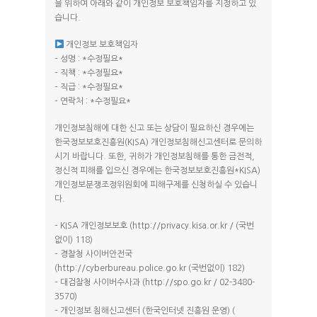
을 위하여 아래와 같이 개인정보 보호책임자를 지정하고 있
습니다.
개인정보 보호책임자
– 성명 : *수정필요*
– 직책 : *수정필요*
– 직급 : *수정필요*
– 연락처 : *수정필요*
개인정보침해에 대한 신고 또는 상담이 필요하신 경우에는
한국정보보호진흥원(KISA) 개인정보침해신고센터로 문의하
시기 바랍니다. 또한, 귀하가 개인정보침해를 통한 금전적,
정신적 피해를 입으신 경우에는 한국정보보호진흥원*KISA)
개인정보분쟁조정위원회에 피해구제를 신청하실 수 있습니
다.
– KISA 개인정보보호 (http://privacy.kisa.or.kr / (국번
없이) 118)
– 경찰청 사이버안전국
(http://cyberbureau.police.go.kr (국번없이) 182)
– 대검찰청 사이버수사과 (http://spo.go.kr / 02-3480-
3570)
– 개인정보 침해신고센터 (한국인터넷 진흥원 운영) (