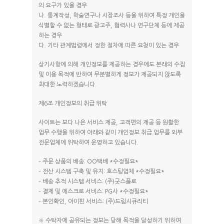
의 요구가 있을 경우
나. 통계작성, 학술연구나 시장조사 등을 위하여 특정 개인을
식별할 수 없는 형태로 광고주, 협력사나 연구단체 등에 제공
하는 경우
다. 기타 관계법령에서 정한 절차에 따른 요청이 있는 경우
상기사항에 의해 개인정보를 제공하는 경우에도 본래의 수집
및 이용 목적에 반하여 무분별하게 정보가 제공되지 않도록
최대한 노력하겠습니다.
제6조 개인정보의 취급 위탁
사이트는 보다 나은 서비스 제공, 고객편의 제공 등 원활한
업무 수행을 위하여 아래와 같이 개인정보 취급 업무를 외부
전문업체에 위탁하여 운영하고 있습니다.
– 주문 상품의 배송: OO택배 *수정필요*
– 전산 시스템 구축 및 유지: 호스팅업체 *수정필요*
– 배송 추적 시스템 서비스: (주)굿스플로
– 결제 및 에스크로 서비스: PG사 *수정필요*
– 본인확인, 아이핀 서비스: (주)드림시큐리티
※ 수탁자에 공유되는 정보는 당해 목적을 달성하기 위하여