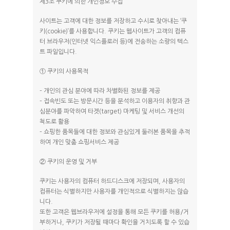
제3조 쿠키에 의한 개인정보 수집
사이트는 고객에 대한 정보를 저장하고 수시로 찾아내는 ‘쿠
키(cookie)’를 사용합니다. 쿠키는 웹사이트가 고객의 컴퓨
터 브라우저(인터넷 익스플로러 등)에 전송하는 소량의 텍스
트 파일입니다.
① 쿠키의 사용목적
– 개인의 관심 분야에 따라 차별화된 정보를 제공
– 접속빈도 또는 방문시간 등을 분석하고 이용자의 취향과 관
심분야를 파악하여 타겟(target) 마케팅 및 서비스 개선의
척도로 활용
– 쇼핑한 품목들에 대한 정보와 관심있게 둘러본 품목을 추적
하여 개인 맞춤 쇼핑서비스 제공
② 쿠키의 운영 및 거부
쿠키는 사용자의 컴퓨터 하드디스크에 저장되며, 사용자의
컴퓨터는 식별하지만 사용자를 개인적으로 식별하지는 않습
니다.
또한 고객은 웹브라우저에 설정을 통해 모든 쿠키를 허용/거
부하거나, 쿠키가 저장될 때마다 확인을 거치도록 할 수 있습