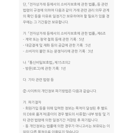
단, 「전자상거래 등에서의 소비자보호에 관한 법률」 등 관련
법령의 규정에 의하여 다음과 같이 거래 관련 권리 의무 관계
의 확인 등을 이유로 일정기간 보유하여야 할 필요가 있을 경
우에는 그 기간동안 보유합니다.
가. 「전자상거래 등에서의 소비자보호에 관한 법률」 제6조
– 계약 또는 청약 철회 등에 관한 기록 : 5년
– 대금결재 및 재화 등의 공급에 관한 기록 : 5년
– 소비자의 불만 또는 분쟁처리에 관한 기록 : 3년
나. 「통신비밀보호법」 제15조의2
– 방문(로그)에 관한 기록: 1년
다. 기타 관련 법령 등
② 사이트의 개인정보 파기방법은 다음과 같습니다.
가. 파기절차
– 회원가입 등을 위해 입력한 정보는 목적이 달성된 후 별도
의 DB로 옮겨져(종이의 경우 별도의 서류함) 내부 방침 및 기
타 관련 법령에 의한 일정기간 저장된 후 파기됩니다.
– 동 개인정보는 법률에 의한 경우가 아니고서는 보유되는 이
외의 다른 목적으로 이용되지 않습니다.