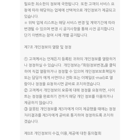
필요한 최소한의 정보에 국한됩니다. 또한 고객의 서비스 요
청에 따라 해당하는 업체에 선택적으로 개인정보가 제공되고
있습니다.
※ 위탁 업체 리스트는 해당 서비스 변경 및 계약기간에 따라
변경될 수 있으며 변경 시 공지사항을 통해 사전 공지합니다.
단기 이벤트는 참여 시에 개별 공지됩니다.
제7조 개인정보의 열람 및 정정
① 고객께서는 언제든지 등록된 귀하의 개인정보를 열람하거
나 정정하실 수 있습니다. 개인정보는 『회원정보변경』을 클릭
하여 직접 열람하거나 정정할 수 있으며 개인정보보호책임자
또는 담당자 에게 서면이나 전화 또는 이메일(E-mail)로 열
람이나 정정을 요청하시면 곧바로 조치하겠습니다.
② 고객께서 개인정보의 오류에 대해 정정을 요청하면, 사이
트는 정정을 완료하기 전까지 해당 개인 정보를 이용하거나
제공하지 않습니다.
③ 잘못된 개인정보를 제3자에게 이미 제공했을 때에는 정정
처리결과를 제3자에게 곧바로 통지하여 정정하도록 조치하
겠습니다.
제8조 개인정보의 수집,이용,제공에 대한 동의철회