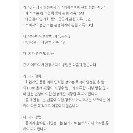
가. 「전자상거래 등에서의 소비자보호에 관한 법률」 제6조
– 계약 또는 청약 철회 등에 관한 기록 : 5년
– 대금결재 및 재화 등의 공급에 관한 기록 : 5년
– 소비자의 불만 또는 분쟁처리에 관한 기록 : 3년
나. 「통신비밀보호법」 제15조의2
– 방문(로그)에 관한 기록: 1년
다. 기타 관련 법령 등
② 사이트의 개인정보 파기방법은 다음과 같습니다.
가. 파기절차
– 회원가입 등을 위해 입력한 정보는 목적이 달성된 후 별도
의 DB로 옮겨져(종이의 경우 별도의 서류함) 내부 방침 및 기
타 관련 법령에 의한 일정기간 저장된 후 파기됩니다.
– 동 개인정보는 법률에 의한 경우가 아니고서는 보유되는 이
외의 다른 목적으로 이용되지 않습니다.
나. 파기방법
– 종이에 출력된 개인정보는 분쇄기로 분쇄하거나 소각을 통
하여 파기합니다.