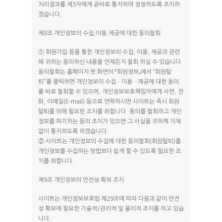
처리결과를 제3자에게 곧바로 통지하여 정정하도록 조치하
겠습니다.
제8조 개인정보의 수집,이용,제공에 대한 동의철회
① 회원가입 등을 통한 개인정보의 수집, 이용, 제공과 관련
해 귀하는 동의하신 내용을 언제든지 철회 하실 수 있습니다.
동의철회는 홈페이지 첫 화면의 『회원정보』에서 “회원탈
퇴”를 클릭하면 개인정보의 수집ㆍ이용ㆍ제공에 대한 동의
를 바로 철회할 수 있으며, 개인정보보호책임자에게 서면, 전
화, 이메일(E-mail) 등으로 연락하시면 사이트는 즉시 회원
탈퇴를 위해 필요한 조치를 취합니다. 동의를 철회하고 개인
정보를 파기하는 등의 조치가 있으면 그 사실을 귀하께 지체
없이 통지하도록 하겠습니다.
② 사이트는 개인정보의 수집에 대한 동의철회(회원탈퇴)를
개인정보를 수집하는 방법보다 쉽게 할 수 있도록 필요한 조
치를 취합니다.
제9조 개인정보의 안전성 확보 조치
사이트는 개인정보보호법 제29조에 따라 다음과 같이 안전
성 확보에 필요한 기술적/관리적 및 물리적 조치를 하고 있습
니다.