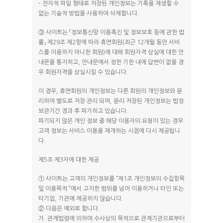
– 전자적 파일 형태로 저장된 개인정보는 기록을 재생할 수
없는 기술적 방법을 사용하여 삭제합니다.
③ 사이트는 「정보통신망 이용촉진 및 정보보호 등에 관한 법
률」 제29조 제2항에 따라 휴면회원(최근 12개월 동안 서비
스를 이용하지 아니한 회원)에 대해 회원자격 상실에 대한 안
내문을 통지하고, 안내문에서 정한 기한 내에 답변이 없을 경
우 회원자격을 상실시킬 수 있습니다.
이 경우, 휴면회원의 개인정보는 다른 회원의 개인정보와 분
리하여 별도로 저장·관리 되며, 분리 저장된 개인정보는 법정
보관기간 경과 후 파기하고 있습니다.
파기되지 않은 개인 정보 중 해당 이용자의 요청이 있는 경우
고객 정보는 서비스 이용을 재개하는 시점에 다시 제공됩니
다.
제5조 제3자에 대한 제공
① 사이트는 고객의 개인정보를 “제1조 개인정보의 수집항목
및 이용목적 “에서 고지한 범위를 넘어 이용하거나 타인 또는
타기업, 기관에 제공하지 않습니다.
② 다음은 예외로 합니다.
가. 관계법령에 의하여 수사상의 목적으로 관계기관으로부터