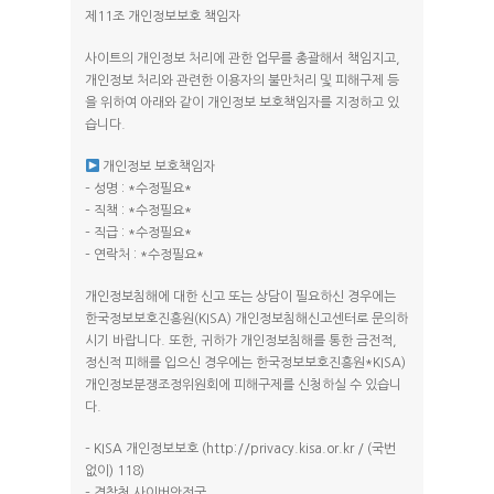
제11조 개인정보보호 책임자
사이트의 개인정보 처리에 관한 업무를 총괄해서 책임지고,
개인정보 처리와 관련한 이용자의 불만처리 및 피해구제 등
을 위하여 아래와 같이 개인정보 보호책임자를 지정하고 있
습니다.
개인정보 보호책임자
– 성명 : *수정필요*
– 직책 : *수정필요*
– 직급 : *수정필요*
– 연락처 : *수정필요*
개인정보침해에 대한 신고 또는 상담이 필요하신 경우에는
한국정보보호진흥원(KISA) 개인정보침해신고센터로 문의하
시기 바랍니다. 또한, 귀하가 개인정보침해를 통한 금전적,
정신적 피해를 입으신 경우에는 한국정보보호진흥원*KISA)
개인정보분쟁조정위원회에 피해구제를 신청하실 수 있습니
다.
– KISA 개인정보보호 (http://privacy.kisa.or.kr / (국번
없이) 118)
– 경찰청 사이버안전국